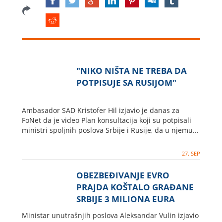
"NIKO NIŠTA NE TREBA DA
POTPISUJE SA RUSIJOM"
Ambasador SAD Kristofer Hil izjavio je danas za
FoNet da je video Plan konsultacija koji su potpisali
ministri spoljnih poslova Srbije i Rusije, da u njemu...
27. SEP
OBEZBEĐIVANJE EVRO
PRAJDA KOŠTALO GRAĐANE
SRBIJE 3 MILIONA EURA
Ministar unutrašnjih poslova Aleksandar Vulin izjavio