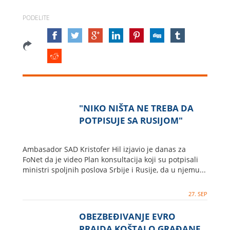
PODELITE
"NIKO NIŠTA NE TREBA DA
POTPISUJE SA RUSIJOM"
Ambasador SAD Kristofer Hil izjavio je danas za
FoNet da je video Plan konsultacija koji su potpisali
ministri spoljnih poslova Srbije i Rusije, da u njemu...
27. SEP
OBEZBEĐIVANJE EVRO
PRAJDA KOŠTALO GRAĐANE