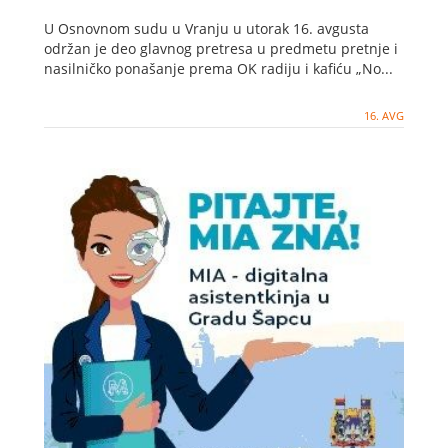
U Osnovnom sudu u Vranju u utorak 16. avgusta
održan je deo glavnog pretresa u predmetu pretnje i
nasilničko ponašanje prema OK radiju i kafiću „No...
16. AVG