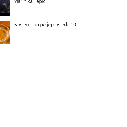
Marinika Tepić
Savremena poljoprivreda 10