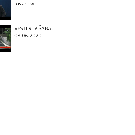
Jovanović
VESTI RTV ŠABAC -
03.06.2020.