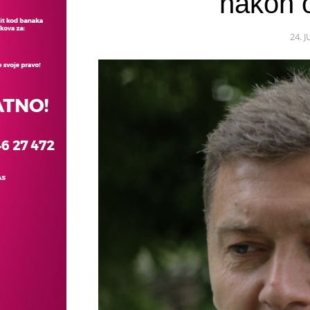
nakon o
24. 