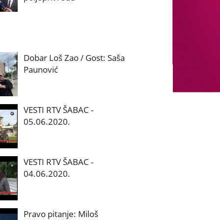
Dobar Loš Zao / Gost: Saša
Paunović
VESTI RTV ŠABAC -
05.06.2020.
VESTI RTV ŠABAC -
04.06.2020.
Pravo pitanje: Miloš