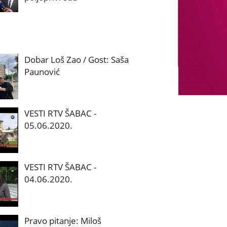
Dobar Loš Zao / Gost: Saša
Paunović
VESTI RTV ŠABAC -
05.06.2020.
VESTI RTV ŠABAC -
04.06.2020.
Pravo pitanje: Miloš