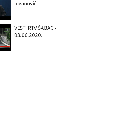
Jovanović
VESTI RTV ŠABAC -
03.06.2020.