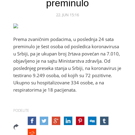
preminulo
22. JUN 15:16
Prema zvaničnim podacima, u poslednja 24 sata
preminulo je šest osoba od posledica koronavirusa
u Srbiji, pa je ukupan broj žrtava povećan na 7.010,
objavljeno je na sajtu Ministarstva zdravlja. Od
poslednjeg preseka stanja u Srbiji, na koronavirus je
testirano 9.249 osoba, od kojih su 72 pozitivne.
Ukupno su hospitalizovane 334 osobe, a na
respiratorima je 18 pacijenata.
PODELITE