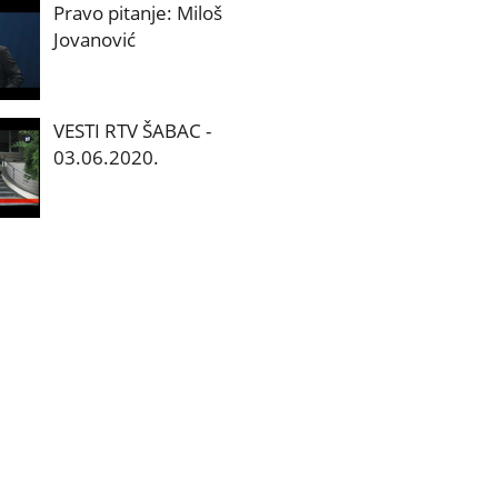
Pravo pitanje: Miloš
Jovanović
VESTI RTV ŠABAC -
03.06.2020.