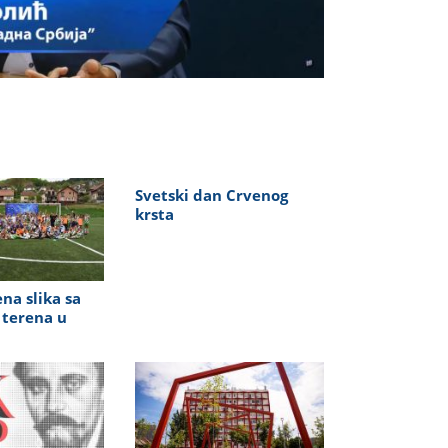
Svetski dan Crvenog
krsta
na slika sa
 terena u