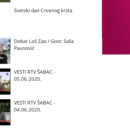
Svetski dan Crvenog krsta
Dobar Loš Zao / Gost: Saša
Paunović
VESTI RTV ŠABAC -
05.06.2020.
VESTI RTV ŠABAC -
04.06.2020.