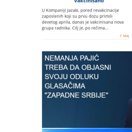
vakcinisano
U Kompaniji Jazaki, pored revakcinacije
zaposlenih koji su prvu dozu primili
devetog aprila, danas je vakcinisana nova
grupa radnika. Cilj je, po rečima...
7. MAJ