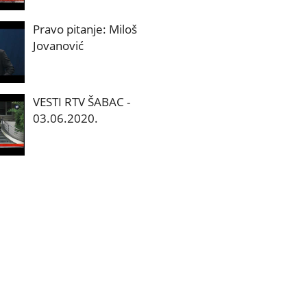
Pravo pitanje: Miloš
Jovanović
VESTI RTV ŠABAC -
03.06.2020.