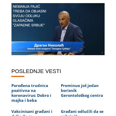
POSLEDNJE VESTI
Porođena trudnica
Preminuo još jedan
pozitivna na
korisnik
koronavirus: Dobro i
Gerontološkog centra
majka i beba
Vakcinisani građani i
Građani odlučili da se