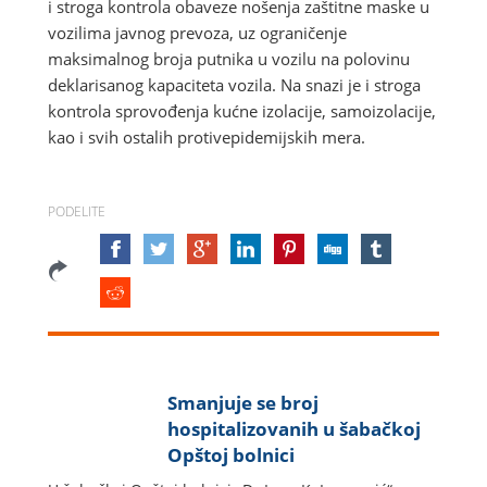
i stroga kontrola obaveze nošenja zaštitne maske u
vozilima javnog prevoza, uz ograničenje
maksimalnog broja putnika u vozilu na polovinu
deklarisanog kapaciteta vozila. Na snazi je i stroga
kontrola sprovođenja kućne izolacije, samoizolacije,
kao i svih ostalih protivepidemijskih mera.
PODELITE
Smanjuje se broj
hospitalizovanih u šabačkoj
Opštoj bolnici