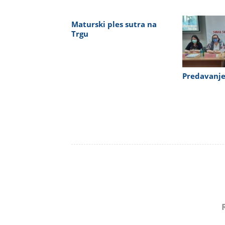
Maturski ples sutra na
Trgu
Predavanje