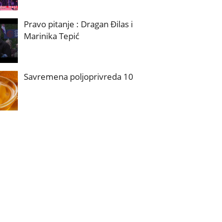
Pravo pitanje : Dragan Đilas i
Marinika Tepić
Savremena poljoprivreda 10