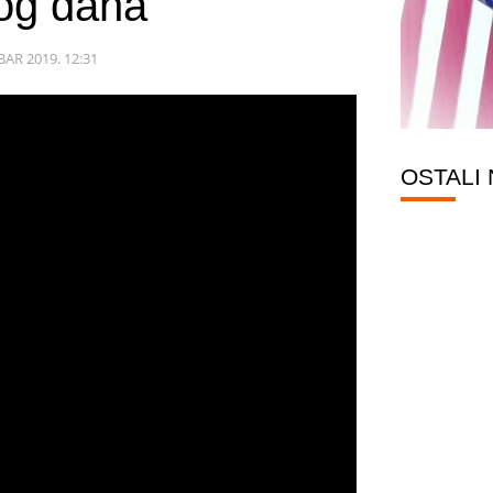
og dana
AR 2019. 12:31
OSTALI