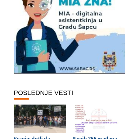
POSLEDNJE VESTI
Vranje: došli da
Novih 255 građana