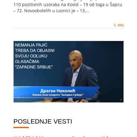
110 pozitivnih uzoraka na Kovid – 19 od toga u Šapcu
– 72. Novoobolelih u Loznici je – 13,...
6. MAJ
POSLEDNJE VESTI