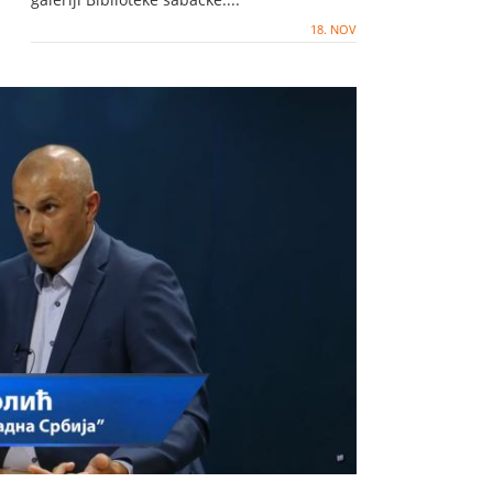
18. NOV