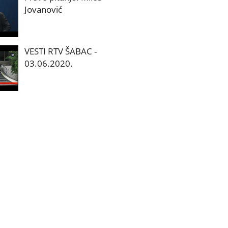
Jovanović
VESTI RTV ŠABAC -
03.06.2020.