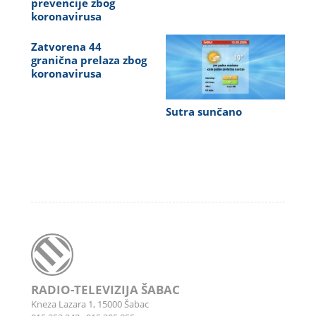
prevencije zbog
koronavirusa
Zatvorena 44
granična prelaza zbog
koronavirusa
Sutra sunčano
RADIO-TELEVIZIJA ŠABAC
Kneza Lazara 1, 15000 Šabac