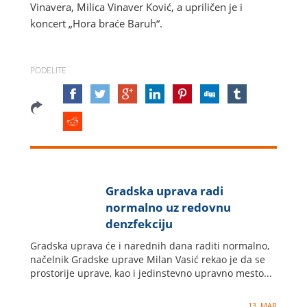
Vinavera, Milica Vinaver Ković, a upriličen je i
koncert „Hora braće Baruh“.
PODELITE
Gradska uprava radi
normalno uz redovnu
denzfekciju
Gradska uprava će i narednih dana raditi normalno,
načelnik Gradske uprave Milan Vasić rekao je da se
prostorije uprave, kao i jedinstevno upravno mesto...
13. MAR