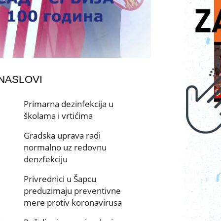
 NASLOVI
Primarna dezinfekcija u
školama i vrtićima
Gradska uprava radi
normalno uz redovnu
denzfekciju
Privrednici u Šapcu
preduzimaju preventivne
mere protiv koronavirusa