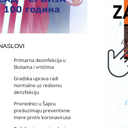
 NASLOVI
Primarna dezinfekcija u
školama i vrtićima
Gradska uprava radi
normalno uz redovnu
denzfekciju
Privrednici u Šapcu
preduzimaju preventivne
mere protiv koronavirusa