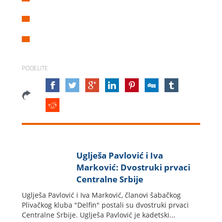
PODELITE
Uglješa Pavlović i Iva
Marković: Dvostruki prvaci
Centralne Srbije
Uglješa Pavlović i Iva Marković, članovi šabačkog
Plivačkog kluba "Delfin" postali su dvostruki prvaci
Centralne Srbije. Uglješa Pavlović je kadetski...