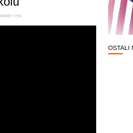
kolu
EMBAR 11:59
OSTALI