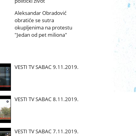
politički život
Aleksandar Obradović
obratiće se sutra
okupljenima na protestu
"Jedan od pet miliona"
VESTI TV SABAC 9.11.2019.
VESTI TV SABAC 8.11.2019.
VESTI TV SABAC 7.11.2019.