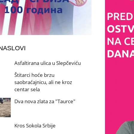
 NASLOVI
Asfaltirana ulica u Slepčeviću
Štitarci hoće brzu
saobraćajnicu, ali ne kroz
centar sela
Dva nova zlata za "Taurce"
Kros Sokola Srbije