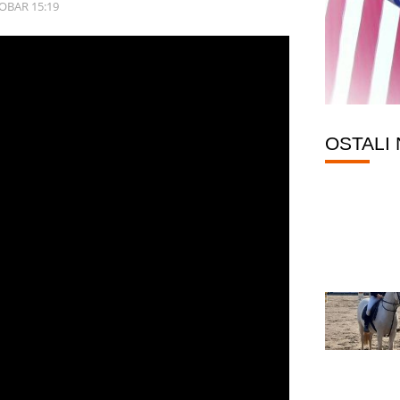
OBAR 15:19
OSTALI