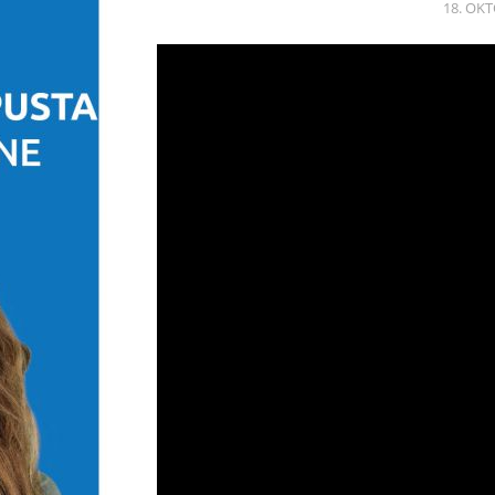
18. OKT