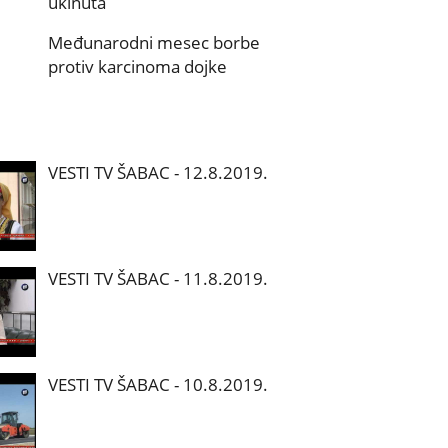
ukinuta
Međunarodni mesec borbe
protiv karcinoma dojke
VESTI TV ŠABAC - 12.8.2019.
VESTI TV ŠABAC - 11.8.2019.
VESTI TV ŠABAC - 10.8.2019.