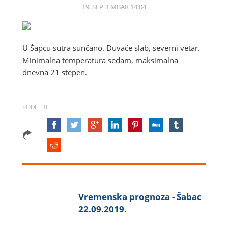
19. SEPTEMBAR 14:04
U Šapcu sutra sunčano. Duvaće slab, severni vetar.
Minimalna temperatura sedam, maksimalna
dnevna 21 stepen.
PODELITE
Vremenska prognoza - Šabac
22.09.2019.