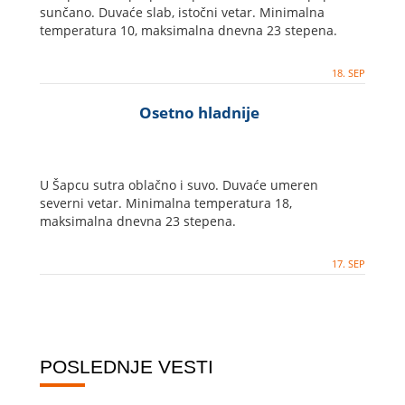
sunčano. Duvaće slab, istočni vetar. Minimalna
temperatura 10, maksimalna dnevna 23 stepena.
18. SEP
Osetno hladnije
U Šapcu sutra oblačno i suvo. Duvaće umeren
severni vetar. Minimalna temperatura 18,
maksimalna dnevna 23 stepena.
17. SEP
POSLEDNJE VESTI