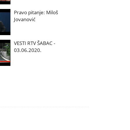
Pravo pitanje: Miloš
Jovanović
VESTI RTV ŠABAC -
03.06.2020.