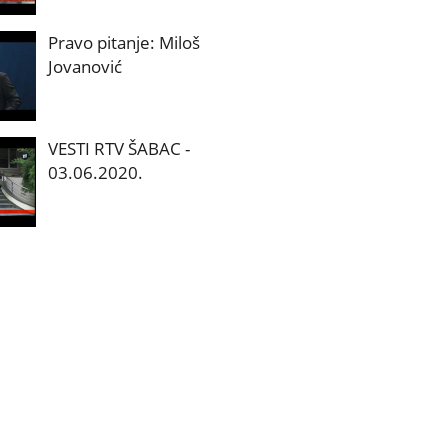
Pravo pitanje: Miloš
Jovanović
VESTI RTV ŠABAC -
03.06.2020.