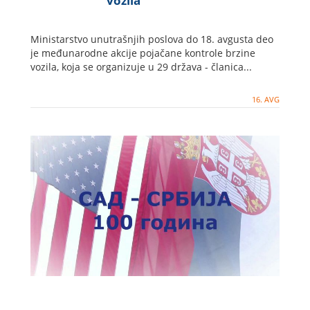
vozila
Ministarstvo unutrašnjih poslova do 18. avgusta deo
je međunarodne akcije pojačane kontrole brzine
vozila, koja se organizuje u 29 država - članica...
16. AVG