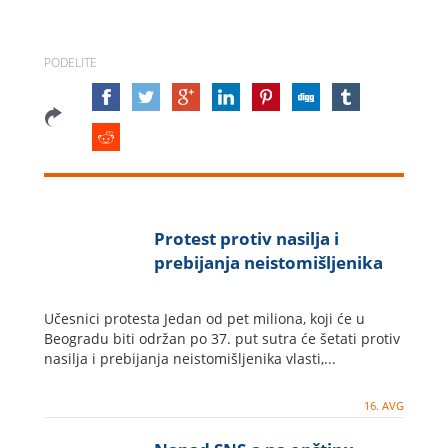
PODELITE
Protest protiv nasilja i
prebijanja neistomišljenika
Učesnici protesta Jedan od pet miliona, koji će u
Beogradu biti održan po 37. put sutra će šetati protiv
nasilja i prebijanja neistomišljenika vlasti,...
16. AVG