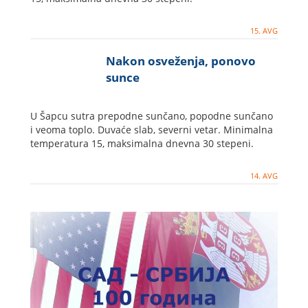
15. AVG
Nakon osveženja, ponovo
sunce
U Šapcu sutra prepodne sunčano, popodne sunčano
i veoma toplo. Duvaće slab, severni vetar. Minimalna
temperatura 15, maksimalna dnevna 30 stepeni.
14. AVG