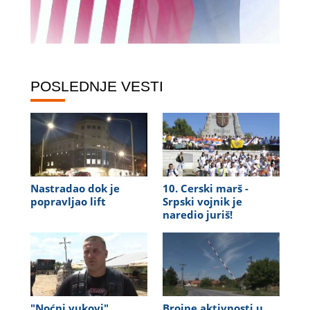
POSLEDNJE VESTI
Nastradao dok je
10. Cerski marš -
popravljao lift
Srpski vojnik je
naredio juriš!
"Noćni vukovi"
Brojne aktivnosti u