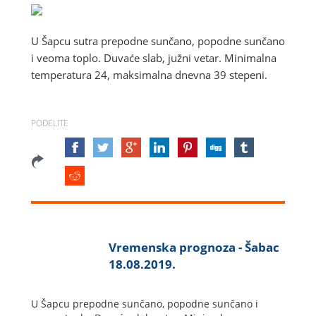
U Šapcu sutra prepodne sunčano, popodne sunčano
i veoma toplo. Duvaće slab, južni vetar. Minimalna
temperatura 24, maksimalna dnevna 39 stepeni.
PODELITE
Vremenska prognoza - Šabac
18.08.2019.
U Šapcu prepodne sunčano, popodne sunčano i